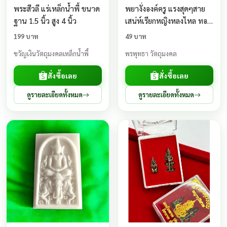
พระสีวลี แร่เหล็กน้ำพี้ ขนาด
พยางั่งองค์ครู แรงสุดๆสาย
ฐาน 1.5 นิ้ว สูง 4 นิ้ว
เสน่ห์เรียกหญิงหลงไหล ทอง
เหลือง
199 บาท
49 บาท
ขวัญเงินวัตถุมงคลเหล็กน้ำพี้
พรพุทธา วัตถุมงคล
สั่งซื้อเลย
สั่งซื้อเลย
ดูรายละเอียดทั้งหมด
ดูรายละเอียดทั้งหมด