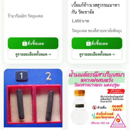
เบี้ยแก้ท้าวเวสสุวรรณมาหา
กัน วัดเขาอ้อ
ร้านวรันณ์ธร วัตถุมงคล
1,650 บาท
วัตถุมงคล ของดีสายเขาอ้อพัทลุง
สั่งซื้อเลย
สั่งซื้อเลย
ดูรายละเอียดทั้งหมด
ดูรายละเอียดทั้งหมด