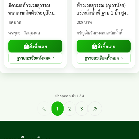
มีดหมอท้าวเวสสุวรรณ
ท้าวเวสสุวรรณ (กุเวรน้อย)
ขนาดพกติดตัว(ระบุสีใน
แร่เหล็กน้ำพี้ ฐาน 1 นิ้ว สูง 5
แชท)
นิ้ว
49 บาท
209 บาท
พรพุทธา วัตถุมงคล
ขวัญเงินวัตถุมงคลเหล็กน้ำพี้
สั่งซื้อเลย
สั่งซื้อเลย
ดูรายละเอียดทั้งหมด
ดูรายละเอียดทั้งหมด
Shopee หน้า 1 / 4
1
2
3