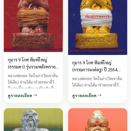
กุมาร 9 โกศ พิมพ์ใหญ่
กุมาร 9 โกศ พิมพ์ใหญ่
(ธรรมดา) รุ่นรวมพลังพราย
(กรรมการองค์ครู) ปี 2554
แรงทวีคูณ ปี2554
หลวงพ่อกอย วัดบึงเก่า(วัดเขาดิน
รุ่นพรายแรงทวีคูณมหาโชค
หลวงพ่อกอย วัดบึงเก่า(วัดเขาดิน
ใต้เดิม) ท่านได้มาจำพรรษาที่วัด
หลวงพ่อกอย วัดเขาดินใต้
ใต้เดิม) ท่านได้มาจำพรรษาที่วัด
บึงเก่าเพื่อมาพัฒนาสร้างวัด ซึ่ง
บึงเก่าเพื่อมาพัฒนาสร้างวัด ซึ่ง
อยู่เลยจากวัดเขาดินใต้
ดูรายละเอียด
ดูรายละเอียด
อยู่เลยจากวัดเขาดินใต้
ประมาณ4-5กิโลเมตรเท่านั้น ท่าน
ประมาณ4-5กิโลเมตรเท่านั้น ท่าน
ได้จัดสร้างกุมารทองเก้าโกศรุ่น
ได้จัดสร้างกุมารทองเก้าโกศรุ่น
รวมพลังแรงทวีคูณ ขึ้นมาซึ่งใช้
รวมพลังแรงทวีคูณ ขึ้นมาซึ่งใช้
ชนวนอาถรรพณ์ในรุ่นแรกมาผสม
ชนวนอาถรรพณ์ในรุ่นแรกมาผสม
ในการสร้างครั้งนี้ด้วย ซึ่งมีความ
ในการสร้างครั้งนี้ด้วย ซึ่งมีความ