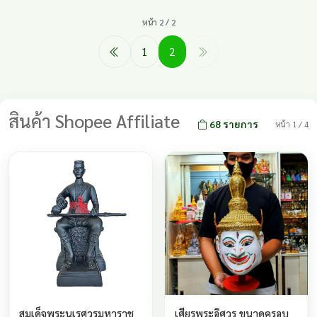
ปองร้าย หรือโจรขโมยจะขึ้นบ้านก็
หน้า 2 / 2
ยังช่วยขับ
1
2
สินค้า Shopee Affiliate
68 รายการ
หน้า 1 / 4
สมเด็จพระนเรศวรมหาราช
เศียรพระอิศวร ขนาดครอบ