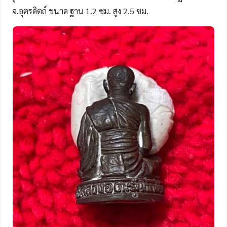
จ.อุตรดิตถ์ ขนาด ฐาน 1.2 ซม. สูง 2.5 ซม.