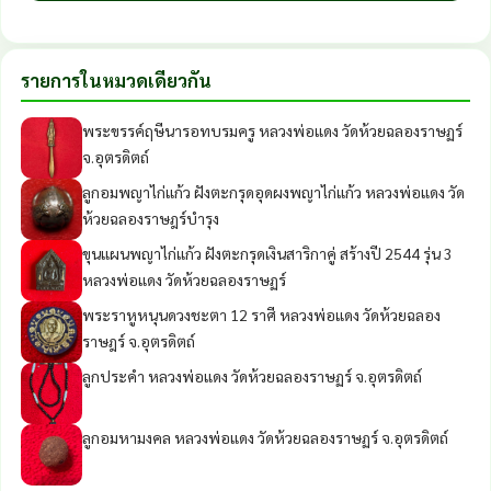
รายการในหมวดเดียวกัน
พระขรรค์ฤษีนารอทบรมครู หลวงพ่อแดง วัดห้วยฉลองราษฏร์
จ.อุตรดิตถ์
ลูกอมพญาไก่แก้ว ฝังตะกรุดอุดผงพญาไก่แก้ว หลวงพ่อแดง วัด
ห้วยฉลองราษฎร์บำรุง
ขุนแผนพญาไก่แก้ว ฝังตะกรุดเงินสาริกาคู่ สร้างปี 2544 รุ่น 3
หลวงพ่อแดง วัดห้วยฉลองราษฏร์
พระราหูหนุนดวงชะตา 12 ราศี หลวงพ่อแดง วัดห้วยฉลอง
ราษฎร์ จ.อุตรดิตถ์
ลูกประคำ หลวงพ่อแดง วัดห้วยฉลองราษฏร์ จ.อุตรดิตถ์
ลูกอมหามงคล หลวงพ่อแดง วัดห้วยฉลองราษฏร์ จ.อุตรดิตถ์