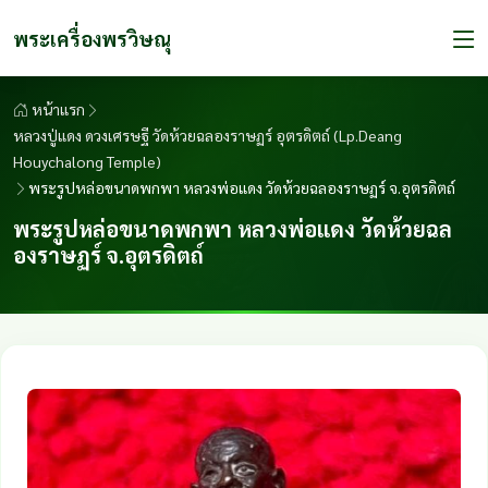
พระเครื่องพรวิษณุ
หน้าแรก
หลวงปู่แดง ดวงเศรษฐี วัดห้วยฉลองราษฏร์ อุตรดิตถ์ (Lp.Deang
Houychalong Temple)
พระรูปหล่อขนาดพกพา หลวงพ่อแดง วัดห้วยฉลองราษฏร์ จ.อุตรดิตถ์
พระรูปหล่อขนาดพกพา หลวงพ่อแดง วัดห้วยฉล
องราษฏร์ จ.อุตรดิตถ์