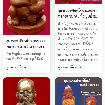
กุมารทองพิมพ์โบราณหลวง
พ่อกอย ขนาด5 นิ้ว ชุบน้ำมัน
มหาเสน่ห์โภคทรัพย์ วัดเขา
สำหรับผู้ที่สนใจอยากเลี้ยงกุมาร
ดินใต้ ปี 2557
ทอง รับทรัพย์คะนองฤทธิ์ พิมพ์
โบราณ ทางสายเขมรโบราณ คือ
เป็นทางเลือกที่ดี จะรู้จักกันดีถึง
กุมารทองพิมพ์โบราณหลวง
เรื่องความขลังความศักดิ์สิทธิ์
พ่อกอย ขนาด 2 นิ้ว วัดเขา
ความเฮี้ยนของกุมารทองของ
ดินใต้ ปี 2557
สำหรับผู้ที่สนใจอยากเลี้ยงกุมาร
หลวงพ่อกอย เพราะเป็นกุมารทอง
ทอง รับทรัพย์คะนองฤทธิ์ พิมพ์
กึ่งเทพกึ่งพรายที่มีฤทธิ์สูงมากทาง
โบราณ ทางสายเขมรโบราณ คือ
ด้านโชคลาภเมตตาค้าขาย ...
ดูรายละเอียด
ดูรายละเอียด
เป็นทางเลือกที่ดี จะรู้จักกันดีถึง
เรื่องความขลังความศักดิ์สิทธิ์
ความเฮี้ยนของกุมารทองของ
หลวงพ่อกอย เพราะเป็นกุมารทอง
กึ่งเทพกึ่งพรายที่มีฤทธิ์สูงมากทาง
ด้านโชคลาภเมตตาค้าขาย ...