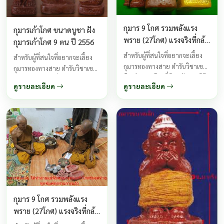
สร้างและปลุกเสกวัตถุอาถรรพณ์
และเครื่องรางของขลัง
กุมาร 9 โกศ รวมพลังแรง
กุมารเก้าโกศ ขนาดบูชา ฝัง
พราย (27โกศ) แรงจริงที่กล้า
กุมารเก้าโกศ 9 ตน ปี 2556
ให้พิสูจน์ พิมพ์ใหญ่ธรรมดา
สำหรับผู้ที่สนใจที่อยากจะเลี้ยง
สำหรับผู้ที่สนใจที่อยากจะเลี้ยง
ปี 2556
กุมารทองทางสาย ตำรับวิชาเขมร
กุมารทองทางสาย ตำรับวิชาเขมร
คือเป็นทางเลือกที่ดี จะรู้จักกันดีถึง
คือเป็นทางเลือกที่ดี จะรู้จักกันดีถึง
ดูรายละเอียด
ดูรายละเอียด
เรื่องความขลังความศักดิ์สิทธิ์
เรื่องความขลังความศักดิ์สิทธิ์
ความเฮี้ยน ของกุมารเก้าโกศ เป็น
ความเฮี้ยน ของกุมารเก้าโกศ เป็น
กุมารทองกึ่งเทพกึ่งพรายที่มีฤทธิ์
กุมารทองกึ่งเทพกึ่งพรายที่มีฤทธิ์
สูงทางด้านเมตตามหานิยม และ
สูงทางด้านเมตตามหานิยม และ
เมตตาค้าขาย เหมาะสำหรับเลี้ยง
เมตตาค้าขาย เหมาะสำหรับเลี้ยง
ไว้เรียกโชคลาภ ...
ไว้เรียกโชคลาภ ...
กุมาร 9 โกศ รวมพลังแรง
พราย (27โกศ) แรงจริงที่กล้า
ให้พิสูจน์ ปี 2556